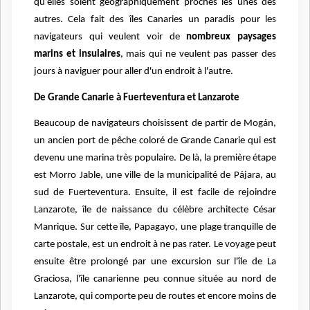
qu’elles soient géographiquement proches les unes des
autres. Cela fait des îles Canaries un paradis pour les
navigateurs qui veulent voir de
nombreux paysages
marins et insulaires
, mais qui ne veulent pas passer des
jours à naviguer pour aller d'un endroit à l'autre.
De Grande Canarie à Fuerteventura et Lanzarote
Beaucoup de navigateurs choisissent de partir de Mogán,
un ancien port de pêche coloré de Grande Canarie qui est
devenu une marina très populaire. De là, la première étape
est Morro Jable, une ville de la municipalité de Pájara, au
sud de Fuerteventura. Ensuite, il est facile de rejoindre
Lanzarote, île de naissance du célèbre architecte César
Manrique. Sur cette île, Papagayo, une plage tranquille de
carte postale, est un endroit à ne pas rater. Le voyage peut
ensuite être prolongé par une excursion sur l'île de La
Graciosa, l'île canarienne peu connue située au nord de
Lanzarote, qui comporte peu de routes et encore moins de