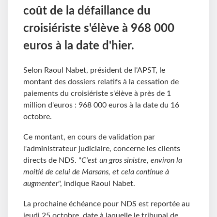
coût de la défaillance du
croisiériste s'élève à 968 000
euros à la date d'hier.
Selon Raoul Nabet, président de l'APST, le
montant des dossiers relatifs à la cessation de
paiements du croisiériste s'élève à près de 1
million d'euros : 968 000 euros à la date du 16
octobre.
Ce montant, en cours de validation par
l'administrateur judiciaire, concerne les clients
directs de NDS. "
C'est un gros sinistre, environ la
moitié de celui de Marsans, et cela continue à
augmenter
", indique Raoul Nabet.
La prochaine échéance pour NDS est reportée au
jeudi 25 octobre, date à laquelle le tribunal de