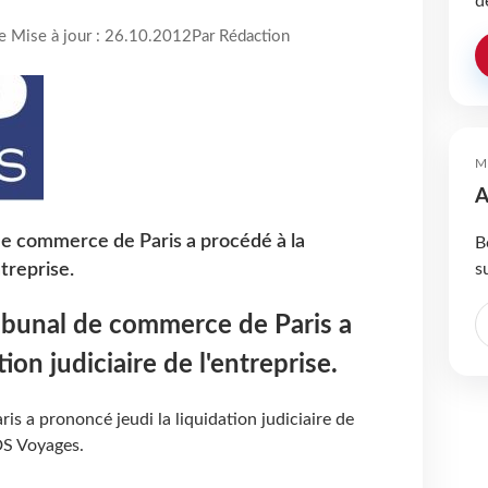
d
re Mise à jour : 26.10.2012
Par Rédaction
M
A
de commerce de Paris a procédé à la
B
s
ntreprise.
ibunal de commerce de Paris a
ion judiciaire de l'entreprise.
is a prononcé jeudi la liquidation judiciaire de
DS Voyages.