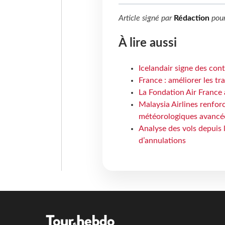
Article signé par
Rédaction
pou
À lire aussi
Icelandair signe des con
France : améliorer les tr
La Fondation Air France 
Malaysia Airlines renforc
météorologiques avancé
Analyse des vols depuis 
d’annulations