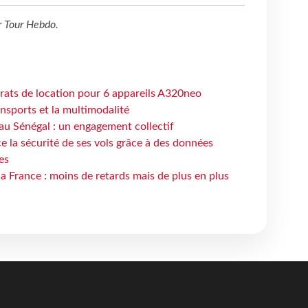
r
Tour Hebdo
.
trats de location pour 6 appareils A320neo
ansports et la multimodalité
au Sénégal : un engagement collectif
e la sécurité de ses vols grâce à des données
es
la France : moins de retards mais de plus en plus