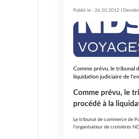
Publié le : 26.10.2012 I Derniè
Comme prévu, le tribunal 
liquidation judiciaire de l'e
Comme prévu, le tr
procédé à la liquidat
Le tribunal de commerce de Par
l'organisateur de croisières N