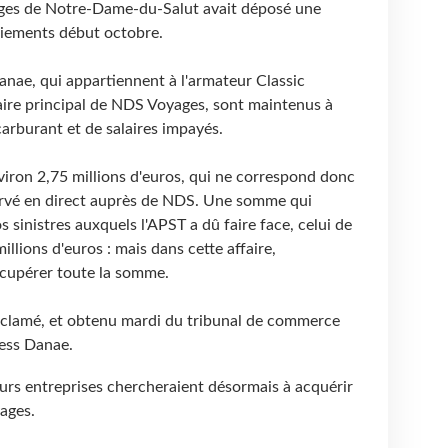
ages de Notre-Dame-du-Salut avait déposé une
aiements début octobre.
anae, qui appartiennent à l'armateur Classic
aire principal de NDS Voyages, sont maintenus à
carburant et de salaires impayés.
viron 2,75 millions d'euros, qui ne correspond donc
servé en direct auprès de NDS. Une somme qui
s sinistres auxquels l'APST a dû faire face, celui de
llions d'euros : mais dans cette affaire,
récupérer toute la somme.
éclamé, et obtenu mardi du tribunal de commerce
cess Danae.
urs entreprises chercheraient désormais à acquérir
yages.