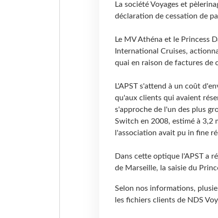
La société Voyages et pèlerin
déclaration de cessation de p
Le MV Athéna et le Princess D
International Cruises, actionn
quai en raison de factures de 
L'APST s'attend à un coût d'en
qu'aux clients qui avaient ré
s'approche de l'un des plus gro
Switch en 2008, estimé à 3,2 mi
l'association avait pu in fine 
Dans cette optique l'APST a r
de Marseille, la saisie du Prin
Selon nos informations, plusie
les fichiers clients de NDS Vo