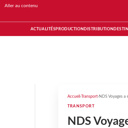
Aller au contenu
ACTUALITÉS
PRODUCTION
DISTRIBUTION
DESTI
Accueil
›
Transport
›
NDS Voyages a é
TRANSPORT
NDS Voyages