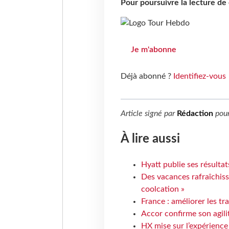
Pour poursuivre la lecture d
Je m'abonne
Déjà abonné ?
Identifiez-vous
Article signé par
Rédaction
pou
À lire aussi
Hyatt publie ses résulta
Des vacances rafraîchiss
coolcation »
France : améliorer les tr
Accor confirme son agil
HX mise sur l’expérience