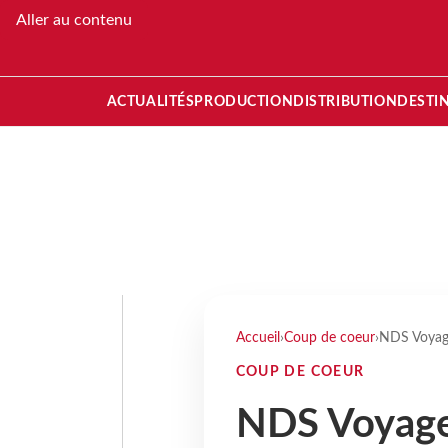
Aller au contenu
ACTUALITÉS
PRODUCTION
DISTRIBUTION
DESTI
Accueil
›
Coup de coeur
›
NDS Voyage
COUP DE COEUR
NDS Voyag