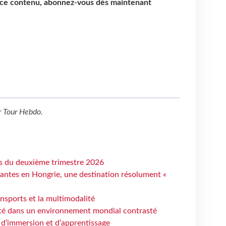
e ce contenu, abonnez-vous dès maintenant
r
Tour Hebdo
.
ts du deuxième trimestre 2026
antes en Hongrie, une destination résolument «
ansports et la multimodalité
ité dans un environnement mondial contrasté
 d’immersion et d’apprentissage