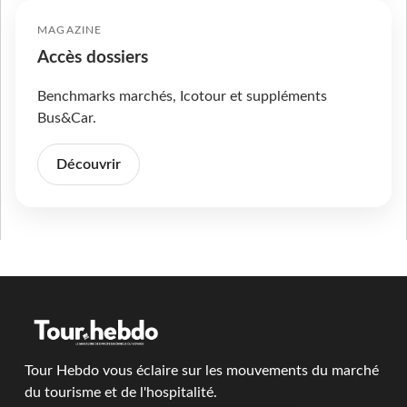
MAGAZINE
Accès dossiers
Benchmarks marchés, Icotour et suppléments
Bus&Car.
Découvrir
Tour Hebdo vous éclaire sur les mouvements du marché
du tourisme et de l'hospitalité.