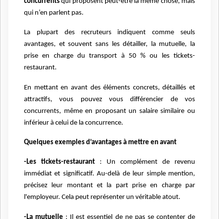
concurrents
qui proposent peut-être la même chose, mais
qui n’en parlent pas.
La plupart des recruteurs indiquent comme seuls
avantages, et souvent sans les détailler, la mutuelle, la
prise en charge du transport à 50 % ou les tickets-
restaurant.
En mettant en avant des éléments concrets, détaillés et
attractifs, vous pouvez vous différencier de vos
concurrents, même en proposant un salaire similaire ou
inférieur à celui de la concurrence.
Quelques exemples d’avantages à mettre en avant
-Les tickets-restaurant
: Un complément de revenu
immédiat et significatif. Au-delà de leur simple mention,
précisez leur montant et la part prise en charge par
l'employeur. Cela peut représenter un véritable atout.
-La mutuelle
: Il est essentiel de ne pas se contenter de