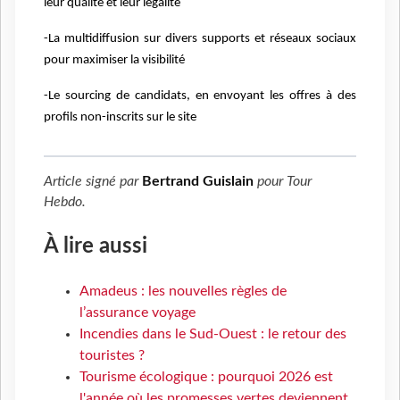
leur qualité et leur légalité
-La multidiffusion sur divers supports et réseaux sociaux
pour maximiser la visibilité
-Le sourcing de candidats, en envoyant les offres à des
profils non-inscrits sur le site
Article signé par
Bertrand Guislain
pour
Tour
Hebdo
.
À lire aussi
Amadeus : les nouvelles règles de
l’assurance voyage
Incendies dans le Sud-Ouest : le retour des
touristes ?
Tourisme écologique : pourquoi 2026 est
l'année où les promesses vertes deviennent