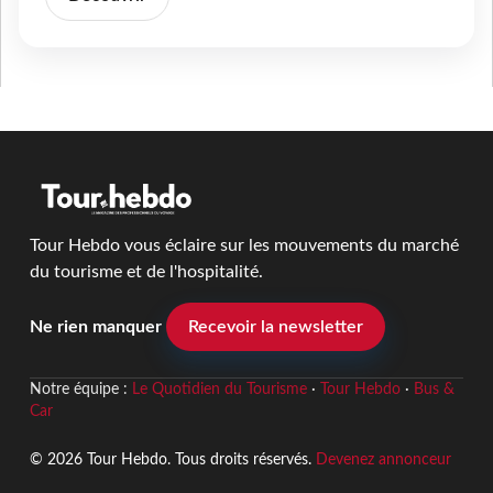
Tour Hebdo vous éclaire sur les mouvements du marché
du tourisme et de l'hospitalité.
Ne rien manquer
Recevoir la newsletter
Notre équipe :
Le Quotidien du Tourisme
·
Tour Hebdo
·
Bus &
Car
© 2026 Tour Hebdo. Tous droits réservés.
Devenez annonceur