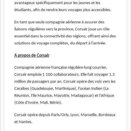
avantageux spécifiquement pour les jeunes et les
étudiants, afin de rendre leurs voyages plus accessibles.
En tant que seule compagnie aérienne à assurer des
liaisons régulières vers la province, Corsair joue un rôle
essentiel dans la connectivité des régions, offrant ainsi des
solutions de voyage complètes, du départ à l’arrivée.
A propos de Corsair
Compagnie aérienne française régulière long courrier,
Corsair emploie 1 100 collaborateurs. Elle fait voyager 1,5
million de passagers par an. Corsair opère des vols vers les
Caraïbes (Guadeloupe, Martinique), l'océan Indien (La
Réunion, l'île Maurice, Mayotte, Madagascar) et l'Afrique
(Côte d'Ivoire, Mali, Bénin).
Corsair opère depuis Paris/Orly, Lyon, Marseille, Bordeaux
et Nantes.