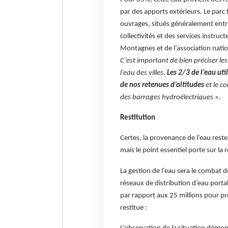
par des apports extérieurs. Le parc
ouvrages, situés généralement entr
collectivités et des services instruc
Montagnes et de l’association natio
C’est important de bien préciser le
l’eau des villes
. Les 2/3 de l’eau ut
de nos retenues d’altitudes
et le c
des barrages hydroélectriques
».
Restitution
Certes, la provenance de l’eau reste
mais le point essentiel porte sur la r
La gestion de l’eau sera le combat de
réseaux de distribution d’eau portab
par rapport aux 25 millions pour pro
restitue :