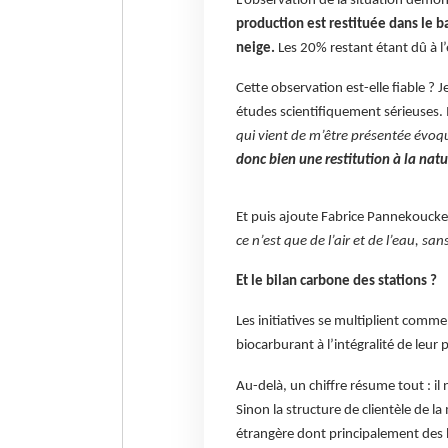
L’observation de la situation démon
production est restituée dans le ba
neige.
Les 20% restant étant dû à l
Cette observation est-elle fiable ? 
études scientifiquement sérieuses. Il
qui vient de m’être présentée évo
donc bien une restitution à la natu
Et puis ajoute Fabrice Pannekouck
ce n’est que de l’air et de l’eau, s
Et le bilan carbone des stations ?
Les initiatives se multiplient comme 
biocarburant à l’intégralité de leu
Au-delà, un chiffre résume tout : il 
Sinon la structure de clientèle de
étrangère dont principalement des 