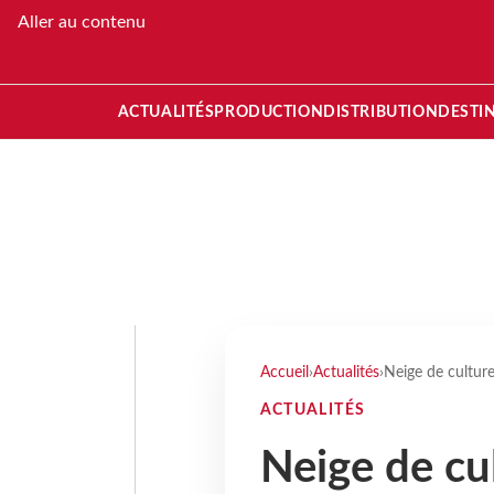
Aller au contenu
ACTUALITÉS
PRODUCTION
DISTRIBUTION
DESTI
Accueil
›
Actualités
›
Neige de culture
ACTUALITÉS
Neige de cu