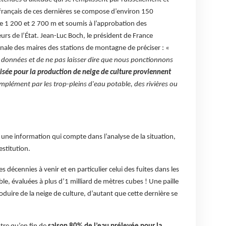
 français de ces dernières se compose d’environ 150
e 1 200 et 2 700 m et soumis à l’approbation des
teurs de l’État. Jean-Luc Boch, le président de France
nale des maires des stations de montagne de préciser : «
s données et de ne pas laisser dire que nous ponctionnons
ilisée pour la production de neige de culture proviennent
omplément par les trop-pleins d'eau potable, des rivières ou
 une information qui compte dans l’analyse de la situation,
estitution.
s décennies à venir et en particulier celui des fuites dans les
le, évaluées à plus d’1 milliard de mètres cubes ! Une paille
duire de la neige de culture, d’autant que cette dernière se