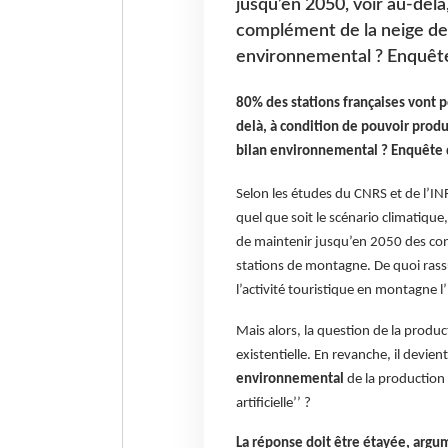
jusqu’en 2050, voir au-delà
complément de la neige de c
environnemental ? Enquête 
80% des stations françaises vont p
delà, à condition de pouvoir produ
bilan environnemental ? Enquête d
Selon les études du CNRS et de l’IN
quel que soit le scénario climatiqu
de maintenir jusqu’en 2050 des con
stations de montagne. De quoi rassu
l’activité touristique en montagne l’
Mais alors, la question de la produc
existentielle. En revanche, il devien
environnemental
de la production 
artificielle’’ ?
La réponse doit être étayée, argu