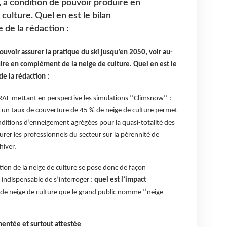
, à condition de pouvoir produire en
ulture. Quel en est le bilan
de la rédaction :
ouvoir assurer la pratique du ski jusqu’en 2050, voir au-
ire en complément de la neige de culture. Quel en est le
e la rédaction :
RAE mettant en perspective les simulations ‘’Climsnow’’ :
e, un taux de couverture de 45 % de neige de culture permet
ditions d’enneigement agrégées pour la quasi-totalité des
rer les professionnels du secteur sur la pérennité de
hiver.
tion de la neige de culture se pose donc de façon
t indispensable de s’interroger :
quel est l’impact
de neige de culture que le grand public nomme ‘’neige
mentée et surtout attestée