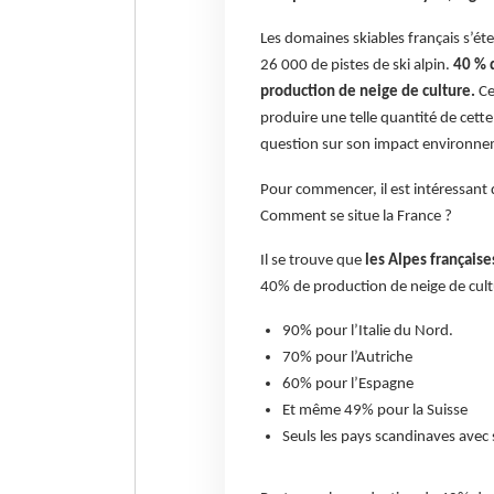
Les domaines skiables français s’é
26 000 de pistes de ski alpin.
40 % d
production de neige de culture.
Ce
produire une telle quantité de cette
question sur son impact environne
Pour commencer, il est intéressant 
Comment se situe la France ?
Il se trouve que
les Alpes française
40% de production de neige de cultu
90% pour l’Italie du Nord.
70% pour l’Autriche
60% pour l’Espagne
Et même 49% pour la Suisse
Seuls les pays scandinaves av