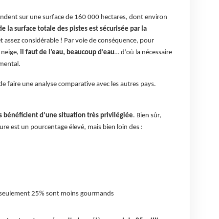
tendent sur une surface de 160 000 hectares, dont environ
e la surface totale des pistes est sécurisée par la
t assez considérable ! Par voie de conséquence, pour
 neige,
il faut de l’eau, beaucoup d’eau
… d’où la nécessaire
mental.
de faire une analyse comparative avec les autres pays.
s bénéficient d’une situation très privilégiée
. Bien sûr,
re est un pourcentage élevé, mais bien loin des :
ec seulement 25% sont moins gourmands