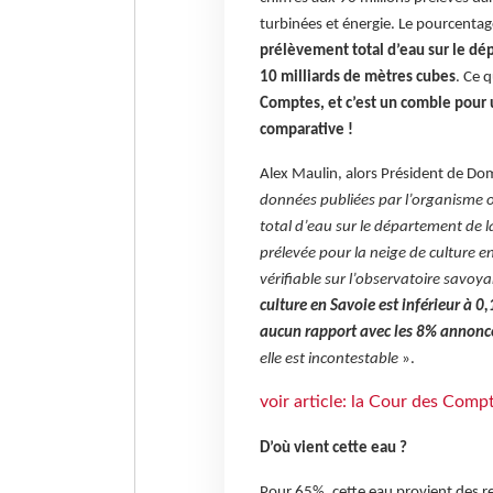
turbinées et énergie. Le pourcentag
prélèvement total d’eau sur le dép
10 milliards de mètres cubes
.
Ce q
Comptes, et c’est un comble pour 
comparative !
Alex Maulin, alors Président de Dom
données publiées par l’organisme of
total d’eau sur le département de la
prélevée pour la neige de culture e
vérifiable sur l’observatoire savoy
culture en Savoie est inférieur à
aucun rapport avec les 8% annonc
elle est incontestable
».
voir article: la Cour des Comp
D’où vient cette eau ?
Pour 65%, cette eau provient des re