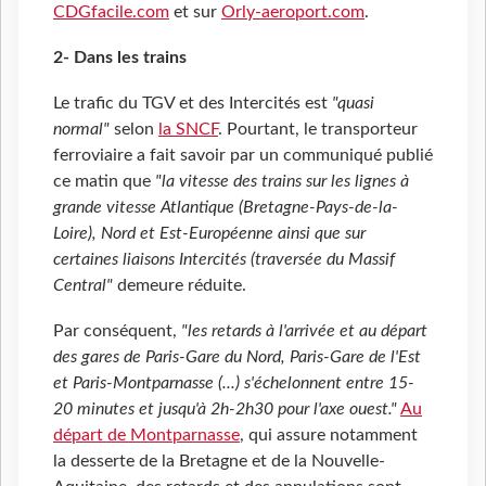
CDGfacile.com
et sur
Orly-aeroport.com
.
2- Dans les trains
Le trafic du TGV et des Intercités est
"quasi
normal"
selon
la SNCF
. Pourtant, le transporteur
ferroviaire a fait savoir par un communiqué publié
ce matin que
"la vitesse des trains sur les lignes à
grande vitesse Atlantique (Bretagne-Pays-de-la-
Loire), Nord et Est-Européenne ainsi que sur
certaines liaisons Intercités (traversée du Massif
Central"
demeure réduite.
Par conséquent,
"les retards à l'arrivée et au départ
des gares de Paris-Gare du Nord, Paris-Gare de l'Est
et Paris-Montparnasse (...) s'échelonnent entre 15-
20 minutes et jusqu'à 2h-2h30 pour l'axe ouest."
Au
départ de Montparnasse
, qui assure notamment
la desserte de la Bretagne et de la Nouvelle-