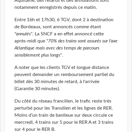
Aquitaine, des retards et des annulations sont
notamment enregistrés depuis ce matin.
Entre 16h et 17h30, 6 TGV, dont 2 à destination
de Bordeaux, sont annoncés comme étant
"annulés"
. La SNCF a en effet annoncé cette
après-midi que
"70% des trains sont assurés sur l'axe
Atlantique mais avec des temps de parcours
sensiblement plus longs"
.
A noter que les clients TGV et longue distance
peuvent demander un remboursement partiel du
billet dès 30 minutes de retard, à l'arrivée
(Garantie 30 minutes).
Du côté du réseau francilien, le trafic reste très
perturbé pour les Transilien et les lignes de RER.
Moins d’un train de banlieue sur deux circule ce
mercredi, 4 trains sur 5 pour le RER A et 3 trains
sur 4 pour le RER B.