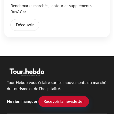
Benchmarks marchés, Icotour et suppléments
Bus&Car.
Découvrir
Tour Hebdo vous éclaire sur les mouvements du marché
du tourisme et de l'hospitalité.
Ne rien manquer
Recevoir la newsletter