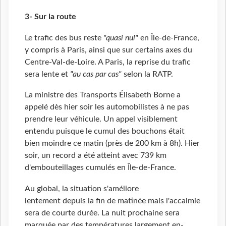
3- Sur la route
Le trafic des bus reste
"quasi nul"
en Île-de-France,
y compris à Paris, ainsi que sur certains axes du
Centre-Val-de-Loire. A Paris, la reprise du trafic
sera lente et
"au cas par cas"
selon la RATP.
La ministre des Transports Élisabeth Borne a
appelé dès hier soir les automobilistes à ne pas
prendre leur véhicule. Un appel visiblement
entendu puisque le cumul des bouchons était
bien moindre ce matin (près de 200
km à 8h). Hier
soir, un record a été atteint avec 739 km
d'embouteillages cumulés en Île-de-France.
Au global, la situation s'améliore
lentement depuis la fin de matinée mais l'accalmie
sera de courte durée. La nuit prochaine sera
marquée par des températures largement en-