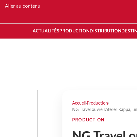
Aller au contenu
ACTUALITÉS
PRODUCTION
DISTRIBUTION
DESTI
Accueil
›
Production
›
NG Travel ouvre l’Atelier Kappa, u
PRODUCTION
NG Travel ou