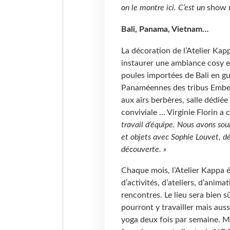
on le montre ici. C’est un
show
Bali, Panama, Vietnam…
La décoration de l’Atelier Ka
instaurer une ambiance cosy et
poules importées de Bali en gu
Panaméennes des tribus Ember
aux airs berbères, salle dédiée
conviviale … Virginie Florin a
travail d’équipe. Nous avons so
et objets avec Sophie Louvet, déc
découverte. »
Chaque mois, l’Atelier Kappa 
d’activités, d’ateliers, d’ani
rencontres. Le lieu sera bien s
pourront y travailler mais auss
yoga deux fois par semaine. Ma