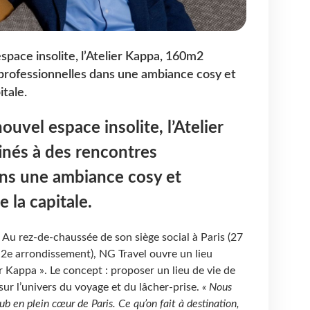
space insolite, l’Atelier Kappa, 160m2
professionnelles dans une ambiance cosy et
itale.
uvel espace insolite, l’Atelier
nés à des rencontres
ans une ambiance cosy et
e la capitale.
 Au rez-de-chaussée de son siège social à Paris (27
e 2e arrondissement), NG Travel ouvre un lieu
r Kappa ». Le concept : proposer un lieu de vie de
sur l’univers du voyage et du lâcher-prise.
« Nous
lub en plein
cœur
de Paris. Ce qu’on fait à destination,