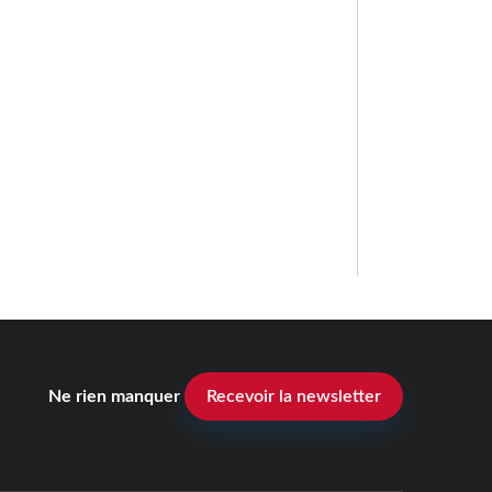
Ne rien manquer
Recevoir la newsletter