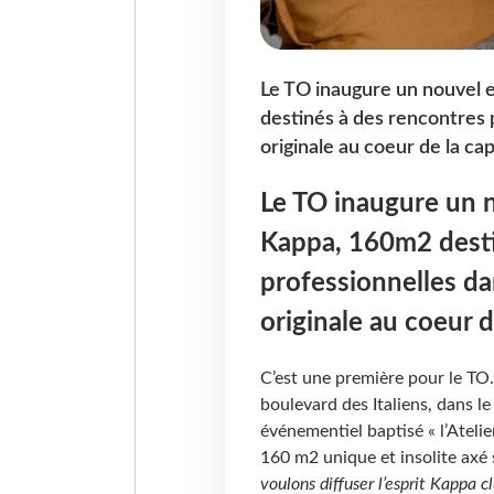
Le TO inaugure un nouvel e
destinés à des rencontres 
originale au coeur de la cap
Le TO inaugure un no
Kappa, 160m2 desti
professionnelles d
originale au coeur d
C’est une première pour le TO.
boulevard des Italiens, dans l
événementiel baptisé « l’Atelie
160
m2 unique et insolite axé 
voulons diffuser l’esprit Kappa c