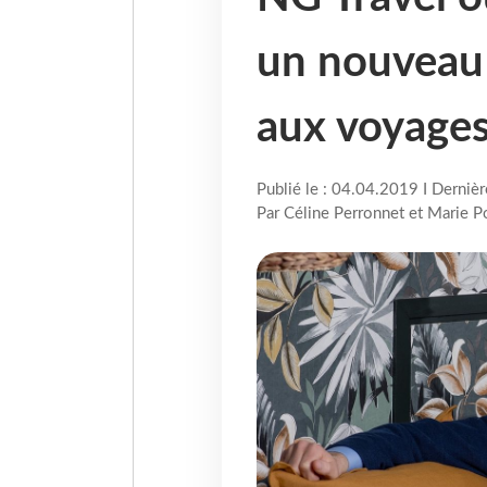
un nouveau 
aux voyages
Publié le : 04.04.2019 I Derniè
Par Céline Perronnet et Marie Po