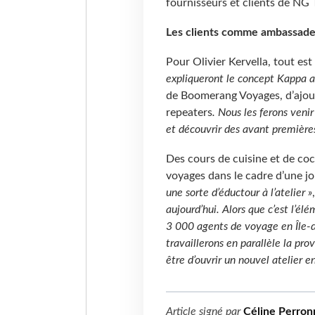
fournisseurs et clients de NG T
Les clients comme ambassade
Pour Olivier Kervella, tout est
expliqueront le concept Kappa a
de Boomerang Voyages, d’ajou
repeaters
. Nous les ferons venir
et découvrir des avant première
Des cours de cuisine et de co
voyages dans le cadre d’une jo
une sorte d’éductour à l’atelier »
aujourd’hui. Alors que c’est l’élé
3
000 agents de voyage en Île-de
travaillerons en parallèle la prov
être d’ouvrir un nouvel atelier e
Article signé par
Céline Perronn