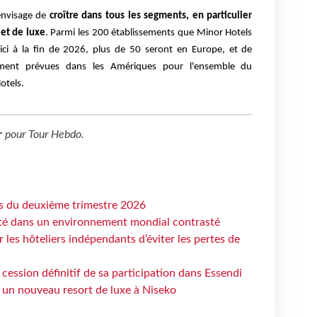
envisage de
croître dans tous les segments, en particulier
et de luxe
. Parmi les 200 établissements que Minor Hotels
ici à la fin de 2026, plus de 50 seront en Europe, et de
ement prévues dans les Amériques pour l'ensemble du
otels.
r
pour
Tour Hebdo
.
ts du deuxième trimestre 2026
ité dans un environnement mondial contrasté
les hôteliers indépendants d’éviter les pertes de
cession définitif de sa participation dans Essendi
 un nouveau resort de luxe à Niseko