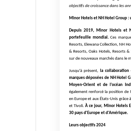
objectifs de croissance dans les ann
Minor Hotels et NH Hotel Group : u
Depuis 2019, Minor Hotels et 
portefeuille mondial.
Ces marque
Resorts, Elewana Collection, NH Ho
& Resorts, Oaks Hotels, Resorts & S
sur de nouveaux marchés dans le m
Jusqu'à présent,
la collaboration
marques déposées de NH Hotel Gro
Moyen-Orient et de l'océan Ind
également renforcé la position de
en Europe et aux États-Unis grâce 
et Tivoli.
À ce jour, Minor Hotels
30 pays d'Europe et d'Amérique.
Leurs objectifs 2024