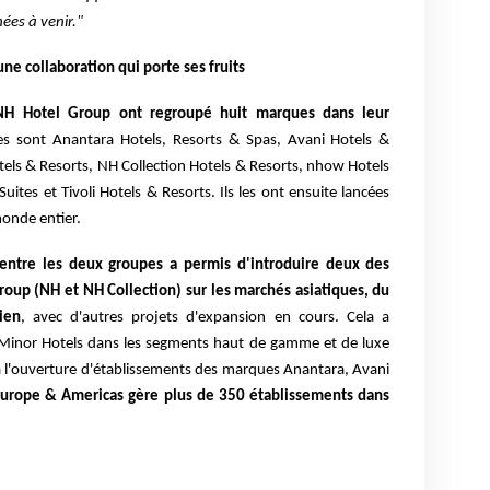
ées à venir."
ne collaboration qui porte ses fruits
NH Hotel Group ont regroupé huit marques dans leur
s sont Anantara Hotels, Resorts & Spas, Avani Hotels &
tels & Resorts, NH Collection Hotels & Resorts, nhow Hotels
uites et Tivoli Hotels & Resorts. Ils les ont ensuite lancées
onde entier.
 entre les deux groupes a permis d'introduire deux des
up (NH et NH Collection) sur les marchés asiatiques, du
ien
, avec d'autres projets d'expansion en cours. Cela a
 Minor Hotels dans les segments haut de gamme et de luxe
à l'ouverture d'établissements des marques Anantara, Avani
 Europe & Americas gère plus de 350 établissements dans