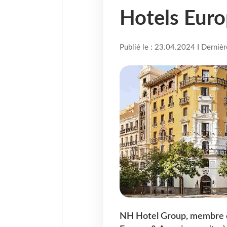
Hotels Eur
Publié le : 23.04.2024 I Derniè
NH Hotel Group, membre d