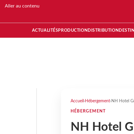
Aller au contenu
ACTUALITÉS
PRODUCTION
DISTRIBUTION
DESTI
Accueil
›
Hébergement
›
NH Hotel Gr
HÉBERGEMENT
NH Hotel G