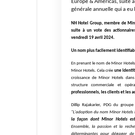
Europe & Americas, suite à
générale annuelle qui a eu 
NH Hotel Group, membre de Mino
suite à un vote des actionnaire
vendredi 19 avril 2024.
Un nom plus facilement identifia
En prenant le nom de Minor Hotels
Minor Hotels. Cela crée
une identit
croissance de Minor Hotels dans 
structure commerciale et opér
professionnels, les clients et les a
Dillip Rajakarier, PDG du groupe
"L'adoption du nom Minor Hotels 
la façon dont Minor Hotels es
Ensemble, la passion et la reche
déterminantes pour dégager de 