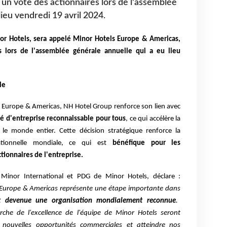
 un vote des actionnaires lors de l'assemblée
lieu vendredi 19 avril 2024.
r Hotels, sera appelé Minor Hotels Europe & Americas,
s lors de l'assemblée générale annuelle qui a eu lieu
ble
 Europe & Americas, NH Hotel Group renforce son lien avec
é d'entreprise reconnaissable pour tous
, ce qui accélère la
le monde entier. Cette décision stratégique renforce la
ationnelle mondiale, ce qui est
bénéfique pour les
ctionnaires de l'entreprise.
 Minor International et PDG de Minor Hotels, déclare :
Europe & Americas représente une étape importante dans
t devenue une organisation mondialement reconnue
.
rche de l'excellence de l'équipe de Minor Hotels seront
nouvelles opportunités commerciales et atteindre nos