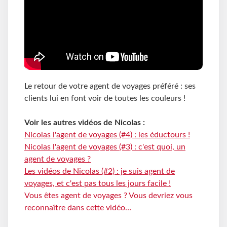
Le retour de votre agent de voyages préféré : ses
clients lui en font voir de toutes les couleurs !
Voir les autres vidéos de Nicolas :
Nicolas l'agent de voyages (#4) : les éductours !
Nicolas l'agent de voyages (#3) : c'est quoi, un
agent de voyages ?
Les vidéos de Nicolas (#2) : je suis agent de
voyages, et c'est pas tous les jours facile !
Vous êtes agent de voyages ? Vous devriez vous
reconnaître dans cette vidéo…