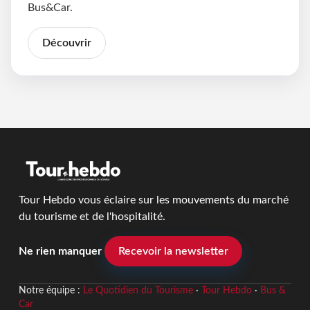
Bus&Car.
Découvrir
Tour Hebdo vous éclaire sur les mouvements du marché
du tourisme et de l'hospitalité.
Ne rien manquer
Recevoir la newsletter
Notre équipe :
Le Quotidien du Tourisme
·
Tour Hebdo
·
Bus &
Car