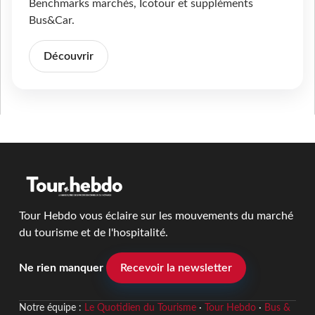
Benchmarks marchés, Icotour et suppléments
Bus&Car.
Découvrir
Tour Hebdo vous éclaire sur les mouvements du marché
du tourisme et de l'hospitalité.
Ne rien manquer
Recevoir la newsletter
Notre équipe :
Le Quotidien du Tourisme
·
Tour Hebdo
·
Bus &