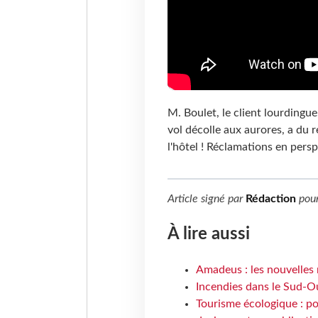
M. Boulet, le client lourdingue
vol décolle aux aurores, a du r
l'hôtel ! Réclamations en pers
Article signé par
Rédaction
pou
À lire aussi
Amadeus : les nouvelles 
Incendies dans le Sud-Oue
Tourisme écologique : po