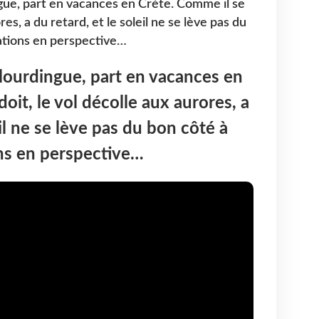
ngue, part en vacances en Crète. Comme il se
res, a du retard, et le soleil ne se lève pas du
mations en perspective…
t lourdingue, part en vacances en
oit, le vol décolle aux aurores, a
eil ne se lève pas du bon côté à
ons en perspective…