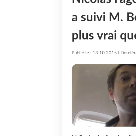
a suivi M. B
plus vrai qu
Publié le : 13.10.2015 I Derniè