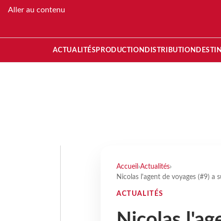
Aller au contenu
ACTUALITÉS
PRODUCTION
DISTRIBUTION
DESTI
Accueil
›
Actualités
›
Nicolas l'agent de voyages (#9) a s
ACTUALITÉS
Nicolas l'ag