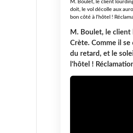
M. Boulet, le client lourdi
doit, le vol décolle aux auro
bon côté à l'hôtel ! Récla
M. Boulet, le clien
Crète. Comme il se d
du retard, et le sol
l'hôtel ! Réclamati