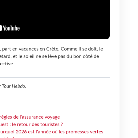
, part en vacances en Crète. Comme il se doit, le
etard, et le soleil ne se lève pas du bon côté de
pective…
r
Tour Hebdo
.
règles de l’assurance voyage
st : le retour des touristes ?
urquoi 2026 est l'année où les promesses vertes