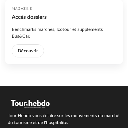
MAGAZINE
Accès dossiers
Benchmarks marchés, Icotour et suppléments
Bus&Car.
Découvrir
Tour Hebdo vous éclaire sur les mouvements du marché
du tourisme et de l'hospitalité.