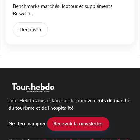
Benchmarks marchés, Icotour et suppléments
Bus&Car.
Découvrir
Tour Hebdo vous éclaire sur les mouvements du marché
du tourisme et de l'hospitalité.
Ne rien manquer
Recevoir la newsletter