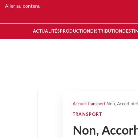
Aller au contenu
ACTUALITÉS
PRODUCTION
DISTRIBUTION
DESTI
Accueil
›
Transport
›
Non, Accorhotels
TRANSPORT
Non, Accorh