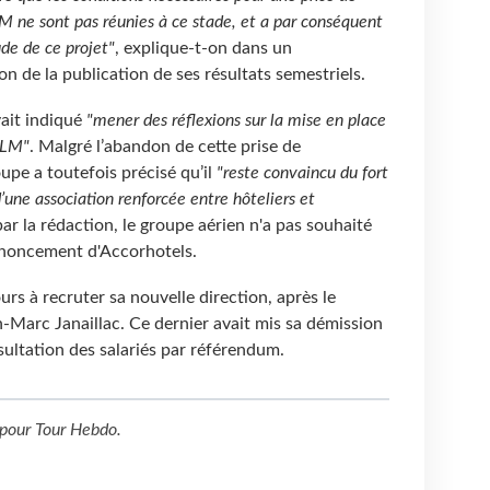
M ne sont pas réunies à ce stade, et a par conséquent
ude de ce projet"
, explique-t-on dans un
n de la publication de ses résultats semestriels.
vait indiqué
"mener des réflexions sur la mise en place
KLM"
. Malgré l’abandon de cette prise de
oupe a toutefois précisé qu’il
"reste convaincu du fort
’une association renforcée entre hôteliers et
ar la rédaction, le groupe aérien n'a pas souhaité
enoncement d'Accorhotels.
s à recruter sa nouvelle direction, après le
n-Marc Janaillac. Ce dernier avait mis sa démission
sultation des salariés par référendum.
pour
Tour Hebdo
.