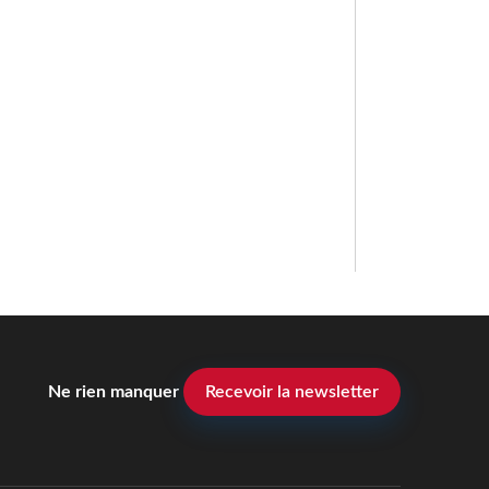
Ne rien manquer
Recevoir la newsletter