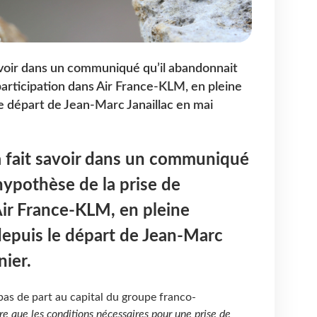
savoir dans un communiqué qu’il abandonnait
participation dans Air France-KLM, en pleine
e départ de Jean-Marc Janaillac en mai
a fait savoir dans un communiqué
hypothèse de la prise de
Air France-KLM, en pleine
depuis le départ de Jean-Marc
nier.
as de part au capital du groupe franco-
e que les conditions nécessaires pour une prise de