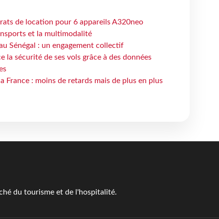
trats de location pour 6 appareils A320neo
ansports et la multimodalité
au Sénégal : un engagement collectif
e la sécurité de ses vols grâce à des données
es
la France : moins de retards mais de plus en plus
é du tourisme et de l'hospitalité.