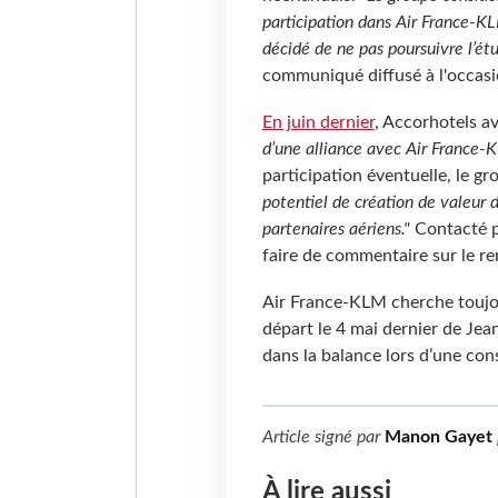
participation dans Air France-KL
décidé de ne pas poursuivre l’ét
communiqué diffusé à l'occasio
En juin dernier
, Accorhotels a
d’une alliance avec Air France-
participation éventuelle, le gr
potentiel de création de valeur d
partenaires aériens."
Contacté p
faire de commentaire sur le r
Air France-KLM cherche toujour
départ le 4 mai dernier de Jea
dans la balance lors d’une con
Article signé par
Manon Gayet
À lire aussi