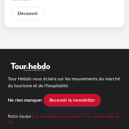
Découvrir
Tour Hebdo vous éclaire sur les mouvements du marché
du tourisme et de l'hospitalité.
Ne rien manquer
Recevoir la newsletter
Notre équipe :
Le Quotidien du Tourisme
·
Tour Hebdo
·
Bus &
Car