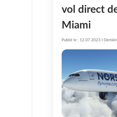
vol direct d
Miami
Publié le : 12.07.2023 I Derniè