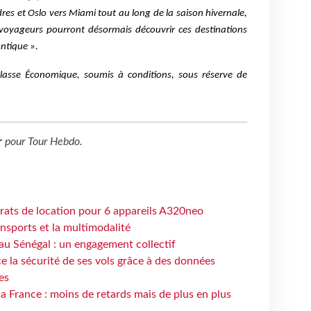
dres et Oslo vers Miami tout au long de la saison hivernale,
 voyageurs pourront désormais découvrir ces destinations
antique ».
Classe Économique, soumis à conditions, sous réserve de
r
pour
Tour Hebdo
.
trats de location pour 6 appareils A320neo
ansports et la multimodalité
au Sénégal : un engagement collectif
e la sécurité de ses vols grâce à des données
es
la France : moins de retards mais de plus en plus