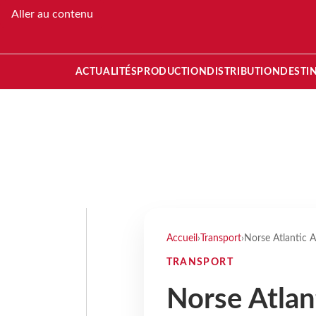
Aller au contenu
ACTUALITÉS
PRODUCTION
DISTRIBUTION
DESTI
Accueil
›
Transport
›
Norse Atlantic A
TRANSPORT
Norse Atlan