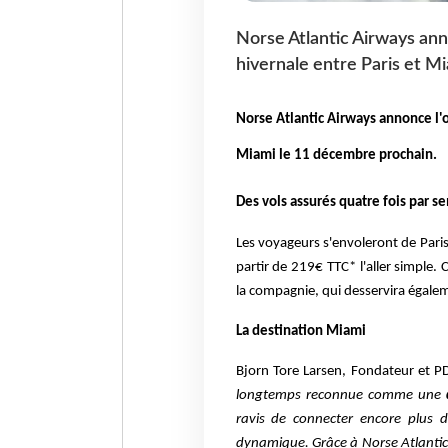
Norse Atlantic Airways ann
hivernale entre Paris et M
Norse Atlantic Airways annonce l'o
Miami le 11 décembre prochain.
Des vols assurés quatre fois par s
Les voyageurs s'envoleront de Pari
partir de 219€ TTC* l'aller simple. 
la compagnie, qui desservira égalem
La destination Miami
Bjorn Tore Larsen, Fondateur et P
longtemps reconnue comme une
d
ravis de connecter encore plus d
dynamique. Grâce à Norse Atlantic A