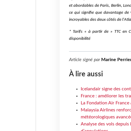
et abordables de Paris, Berlin, Lon
ce qui signifie que davantage de
incroyables des deux côtés de l'Atl
* Tarifs « à partir de » TTC en 
disponibilité
Article signé par
Marine Perrie
À lire aussi
Icelandair signe des con
France : améliorer les tr
La Fondation Air France 
Malaysia Airlines renforc
météorologiques avancé
Analyse des vols depuis 
d’annulations