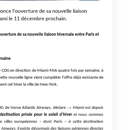
once l'ouverture de sa nouvelle liaison
iami le 11 décembre prochain.
uverture de sa nouvelle liaison hivernale entre Paris et
emaine
s-CDG en direction de Miami-MIA quatre fois par semaine, à
Cette nouvelle ligne vient compléter l'offre déjà existante de
ent cet hiver la ville de New-York.
DG de Norse Atlantic Airways, déclare :
« Miami est depuis
estination prisée pour le soleil d'hiver
et nous sommes
e villes européennes – dont Paris – à cette destination
irways, il existe désormais des liaisons aériennes directes