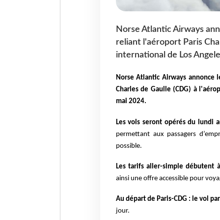
Norse Atlantic Airways ann
reliant l'aéroport Paris Ch
international de Los Angel
Norse Atlantic Airways annonce le
Charles de Gaulle (CDG) à l'aéro
mai 2024.
Les vols seront opérés du lundi a
permettant aux passagers d’emprun
possible.
Les tarifs aller-simple débutent
ainsi une offre accessible pour voya
Au départ de Paris-CDG : le vol pa
jour.