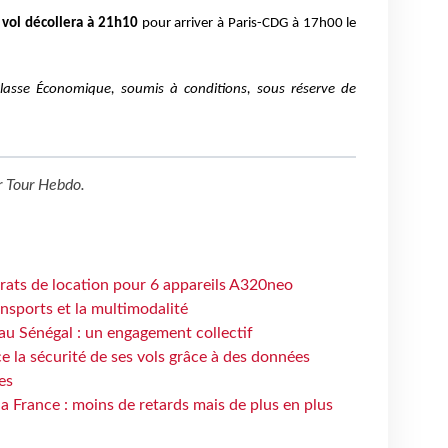
 vol décollera à 21h10
pour arriver à Paris-CDG à 17h00 le
Classe Économique, soumis à conditions, sous réserve de
r
Tour Hebdo
.
trats de location pour 6 appareils A320neo
ansports et la multimodalité
au Sénégal : un engagement collectif
e la sécurité de ses vols grâce à des données
es
la France : moins de retards mais de plus en plus