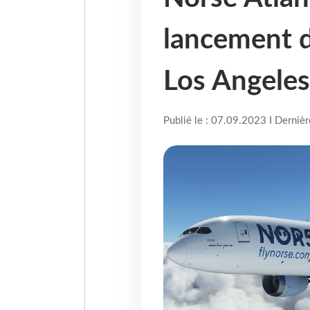
lancement de
Los Angele
Publié le : 07.09.2023 I Derniè