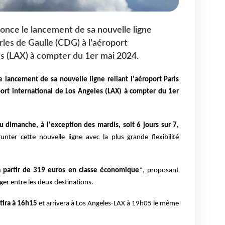
once le lancement de sa nouvelle ligne
arles de Gaulle (CDG) à l'aéroport
es (LAX) à compter du 1er mai 2024.
 lancement de sa nouvelle ligne reliant l'aéroport Paris
port international de Los Angeles (LAX) à compter du 1er
u dimanche, à l'exception des mardis, soit 6 jours sur 7,
ter cette nouvelle ligne avec la plus grande flexibilité
 à partir de 319 euros en classe économique
*, proposant
ger entre les deux destinations.
rtira à 16h15
et arrivera à Los Angeles-LAX à 19h05 le même