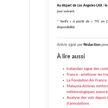
Au départ de Los Angeles-LAX : le
jour suivant.
* Tarifs « à partir de » TTC en 
disponibilité.
Article signé par
Rédaction
pou
À lire aussi
Icelandair signe des con
France : améliorer les tr
La Fondation Air France 
Malaysia Airlines renforc
météorologiques avancé
Analyse des vols depuis 
d’annulations