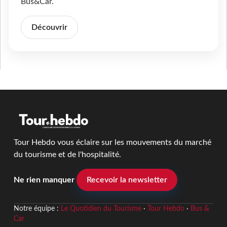
Bus&Car.
Découvrir
Tour Hebdo vous éclaire sur les mouvements du marché
du tourisme et de l'hospitalité.
Ne rien manquer
Recevoir la newsletter
Notre équipe :
Le Quotidien du Tourisme
·
Tour Hebdo
·
Bus &
Car