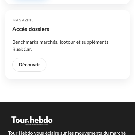
MAGAZINE
Accès dossiers
Benchmarks marchés, Icotour et suppléments
Bus&Car.
Découvrir
Tour Hebdo vous éclaire sur les mouvements du marché