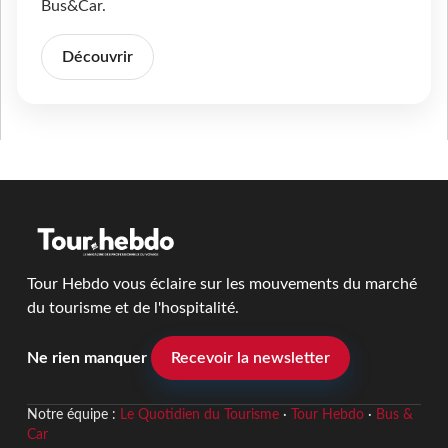
Bus&Car.
Découvrir
Tour Hebdo vous éclaire sur les mouvements du marché
du tourisme et de l'hospitalité.
Ne rien manquer
Recevoir la newsletter
Notre équipe :
Le Quotidien du Tourisme
·
Tour Hebdo
·
Bus &
Car