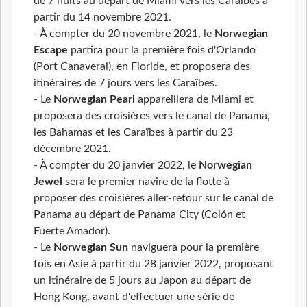
de 7 nuits au départ de Miami vers les Caraïbes à
partir du 14 novembre 2021.
- À compter du 20 novembre 2021, le
Norwegian
Escape
partira pour la première fois d'Orlando
(Port Canaveral), en Floride, et proposera des
itinéraires de 7 jours vers les Caraïbes.
- Le
Norwegian Pearl
appareillera de Miami et
proposera des croisières vers le canal de Panama,
les Bahamas et les Caraïbes à partir du 23
décembre 2021.
- À compter du 20 janvier 2022, le
Norwegian
Jewel
sera le premier navire de la flotte à
proposer des croisières aller-retour sur le canal de
Panama au départ de Panama City (Colón et
Fuerte Amador).
- Le
Norwegian Sun
naviguera pour la première
fois en Asie à partir du 28 janvier 2022, proposant
un itinéraire de 5 jours au Japon au départ de
Hong Kong, avant d'effectuer une série de