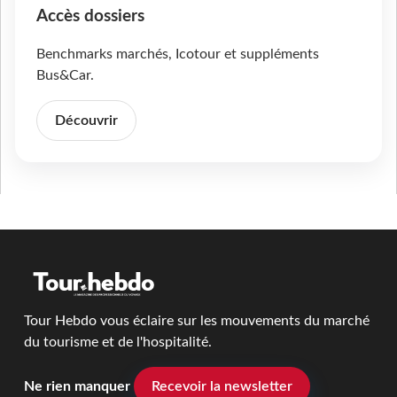
Accès dossiers
Benchmarks marchés, Icotour et suppléments
Bus&Car.
Découvrir
Tour Hebdo vous éclaire sur les mouvements du marché
du tourisme et de l'hospitalité.
Ne rien manquer
Recevoir la newsletter