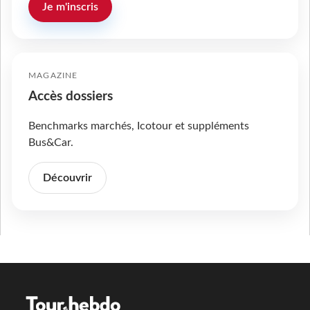
Je m'inscris
MAGAZINE
Accès dossiers
Benchmarks marchés, Icotour et suppléments
Bus&Car.
Découvrir