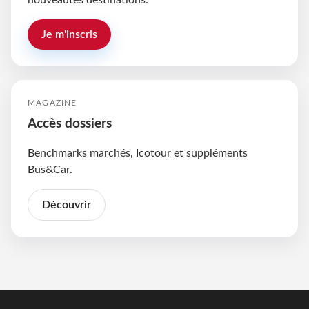
nouveautés destinations.
Je m'inscris
MAGAZINE
Accès dossiers
Benchmarks marchés, Icotour et suppléments
Bus&Car.
Découvrir