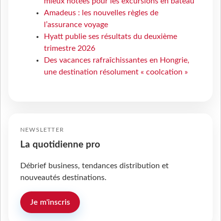
mieux notées pour les excursions en bateau
Amadeus : les nouvelles règles de
l’assurance voyage
Hyatt publie ses résultats du deuxième
trimestre 2026
Des vacances rafraîchissantes en Hongrie,
une destination résolument « coolcation »
NEWSLETTER
La quotidienne pro
Débrief business, tendances distribution et
nouveautés destinations.
Je m'inscris