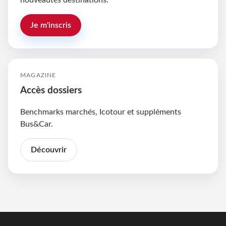
nouveautés destinations.
Je m'inscris
MAGAZINE
Accès dossiers
Benchmarks marchés, Icotour et suppléments
Bus&Car.
Découvrir