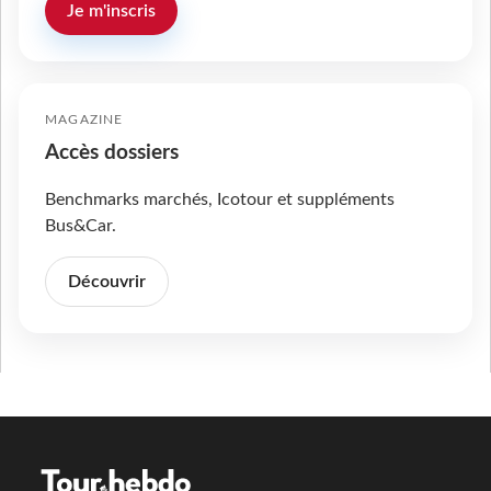
Je m'inscris
MAGAZINE
Accès dossiers
Benchmarks marchés, Icotour et suppléments
Bus&Car.
Découvrir