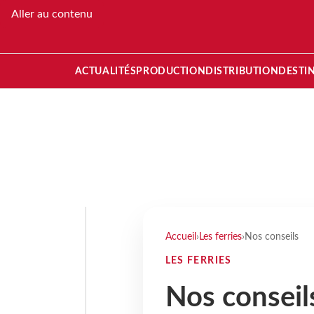
Aller au contenu
ACTUALITÉS
PRODUCTION
DISTRIBUTION
DESTI
Accueil
›
Les ferries
›
Nos conseils
LES FERRIES
Nos conseil