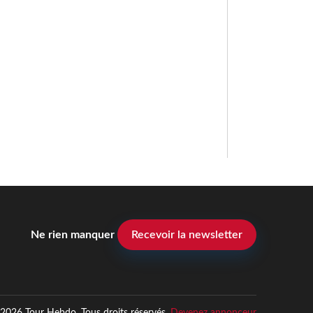
Ne rien manquer
Recevoir la newsletter
2026 Tour Hebdo. Tous droits réservés.
Devenez annonceur