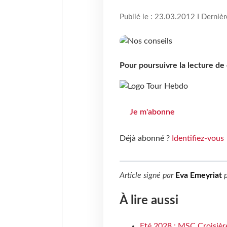
Publié le : 23.03.2012 I Derniè
Pour poursuivre la lecture d
Je m'abonne
Déjà abonné ?
Identifiez-vous
Article signé par
Eva Emeyriat
p
À lire aussi
Eté 2028 : MSC Croisière