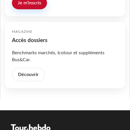
Je m'inscris
MAGAZINE
Accès dossiers
Benchmarks marchés, Icotour et suppléments
Bus&Car.
Découvrir