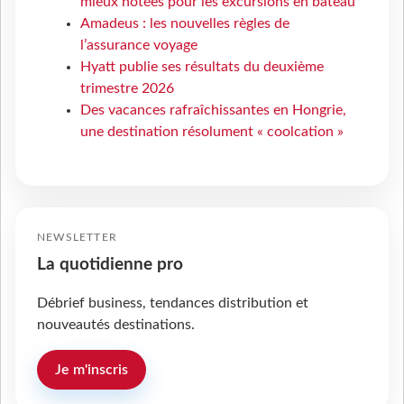
mieux notées pour les excursions en bateau
Amadeus : les nouvelles règles de
l’assurance voyage
Hyatt publie ses résultats du deuxième
trimestre 2026
Des vacances rafraîchissantes en Hongrie,
une destination résolument « coolcation »
NEWSLETTER
La quotidienne pro
Débrief business, tendances distribution et
nouveautés destinations.
Je m'inscris