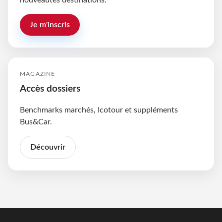
nouveautés destinations.
Je m'inscris
MAGAZINE
Accès dossiers
Benchmarks marchés, Icotour et suppléments
Bus&Car.
Découvrir