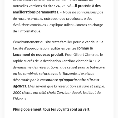
nouvelles versions du site : v4, v5, v6….
Il procède à des
améliorations permanentes.
«
Nous ne connaissons pas
de rupture brutale, puisque nous procédons à des
évolutions continues
» explique Julien Cisneros en charge
de l’informatique.
L’environnement du site reste familier pour le vendeur. Sa
facilité d’appropriation facilite les ventes
comme le
lancement de nouveau produit
. Pour Gilbert Cisneros, le
rapide succès de la destination Zanzibar vient de là : «
le
dynamisme des réservations, que ce soit pour le balnéaire
ou les combinés safaris avec la Tanzanie, s’explique
désormais par la
rassurance qu’apporte notre site aux
agences.
Elles savent que la réservation est sûre et simple.
2000 clients ont déjà choisi Zanzibar depuis le début de
l’hiver.
»
Plus globalement, tous les voyants sont au vert.