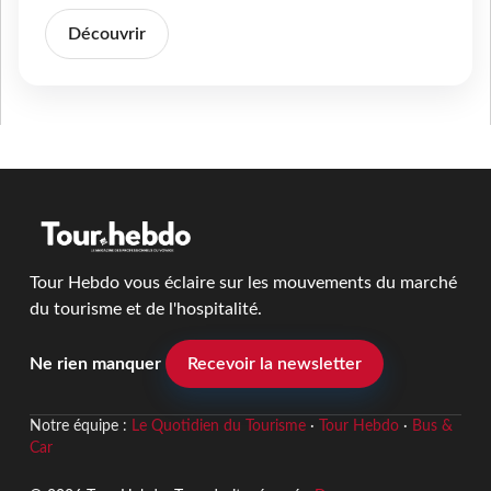
Découvrir
Tour Hebdo vous éclaire sur les mouvements du marché
du tourisme et de l'hospitalité.
Ne rien manquer
Recevoir la newsletter
Notre équipe :
Le Quotidien du Tourisme
·
Tour Hebdo
·
Bus &
Car