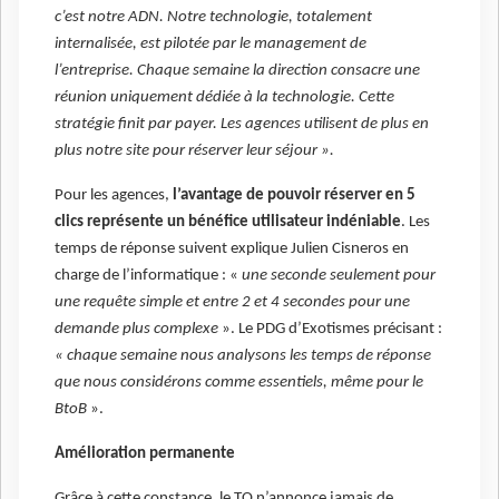
c’est notre ADN. Notre technologie, totalement
internalisée, est pilotée par le management de
l’entreprise. Chaque semaine la direction consacre une
réunion uniquement dédiée à la technologie. Cette
stratégie finit par payer. Les agences utilisent de plus en
plus notre site pour réserver leur séjour ».
Pour les agences,
l’avantage de pouvoir réserver en 5
clics représente un bénéfice utilisateur indéniable
. Les
temps de réponse suivent explique Julien Cisneros en
charge de l’informatique : «
une seconde seulement pour
une requête simple et entre 2 et 4 secondes pour une
demande plus complexe
». Le PDG d’Exotismes précisant :
« chaque semaine nous analysons les temps de réponse
que nous considérons comme essentiels, même pour le
BtoB
».
Amélioration permanente
Grâce à cette constance, le TO n’annonce jamais de