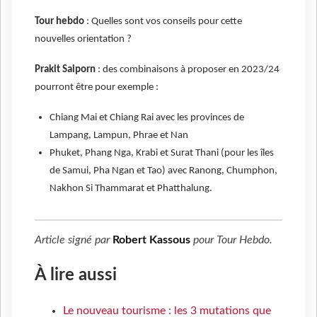
Tour hebdo
: Quelles sont vos conseils pour cette
nouvelles orientation ?
Prakit Saiporn
: des combinaisons à proposer en 2023/24
pourront être pour exemple :
Chiang Mai et Chiang Rai avec les provinces de
Lampang,
Lampun,
Phrae et Nan
Phuket,
Phang Nga, Krabi et Surat Thani (pour les îles
de Samui, Pha Ngan et Tao) avec Ranong, Chumphon,
Nakhon Si Thammarat et Phatthalung.
Article signé par
Robert Kassous
pour
Tour Hebdo
.
À lire aussi
Le nouveau tourisme : les 3 mutations que