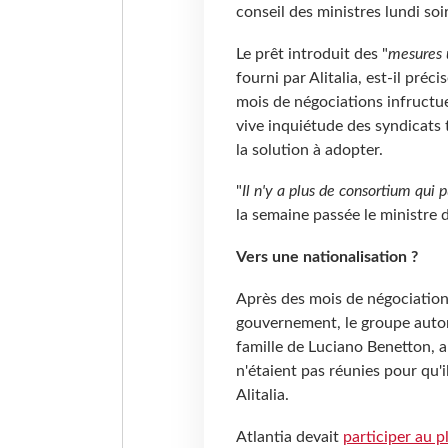
conseil des ministres lundi soir
Le prêt introduit des "
mesures 
fourni par Alitalia, est-il préci
mois de négociations infructu
vive inquiétude des syndicats 
la solution à adopter.
"
Il n'y a plus de consortium qui p
la semaine passée le ministre
Vers une nationalisation ?
Après des mois de négociations 
gouvernement, le groupe autoro
famille de Luciano Benetton, a
n'étaient pas réunies pour qu'
Alitalia.
Atlantia devait
participer au 