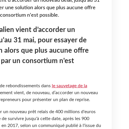
ent d’accorder un nouveau délai, jusqu'au 31
er une solution alors que plus aucune offre
 consortium n'est possible.
lien vient d’accorder un
u'au 31 mai, pour essayer de
n alors que plus aucune offre
t par un consortium n'est
 de rebondissements dans
le sauvetage de la
nement vient, de nouveau, d’accorder un nouveau
repreneurs pour présenter un plan de reprise.
r un nouveau prêt relais de 400 millions d'euros
de survivre jusqu'à cette date, après les 900
s en 2017, selon un communiqué publié à l'issue du