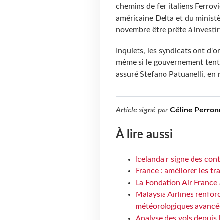
chemins de fer italiens Ferrovi
américaine Delta et du ministèr
novembre être prête à investir 
Inquiets, les syndicats ont d'
même si le gouvernement tente 
assuré Stefano Patuanelli, en 
Article signé par
Céline Perron
À lire aussi
Icelandair signe des con
France : améliorer les tr
La Fondation Air France 
Malaysia Airlines renforc
météorologiques avancé
Analyse des vols depuis 