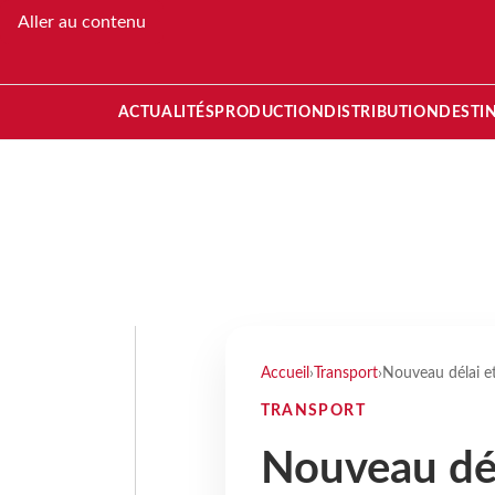
Aller au contenu
ACTUALITÉS
PRODUCTION
DISTRIBUTION
DESTI
Accueil
›
Transport
›
Nouveau délai et
TRANSPORT
Nouveau dél