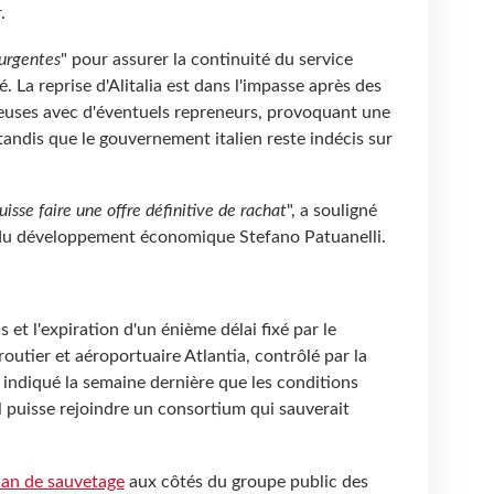
.
urgentes
" pour assurer la continuité du service
sé. La reprise d'Alitalia est dans l'impasse après des
euses avec d'éventuels repreneurs, provoquant une
tandis que le gouvernement italien reste indécis sur
uisse faire une offre définitive de rachat
", a souligné
 du développement économique Stefano Patuanelli.
et l'expiration d'un énième délai fixé par le
utier et aéroportuaire Atlantia, contrôlé par la
 indiqué la semaine dernière que les conditions
il puisse rejoindre un consortium qui sauverait
plan de sauvetage
aux côtés du groupe public des