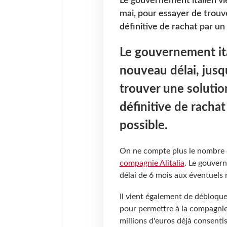
Le gouvernement italien vi
mai, pour essayer de trouv
définitive de rachat par un
Le gouvernement ita
nouveau délai, jusq
trouver une solutio
définitive de racha
possible.
On ne compte plus le nombre
compagnie Alitalia
. Le gouver
délai de 6 mois aux éventuels 
Il vient également de débloque
pour permettre à la compagnie 
millions d'euros déjà consenti