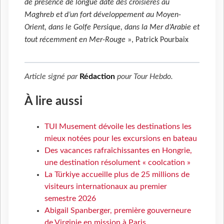
de présence de longue date des croisières au
Maghreb et d’un fort développement au Moyen-
Orient, dans le Golfe Persique, dans la Mer d’Arabie et
tout récemment en Mer-Rouge
», Patrick Pourbaix
Article signé par
Rédaction
pour
Tour Hebdo
.
À lire aussi
TUI Musement dévoile les destinations les
mieux notées pour les excursions en bateau
Des vacances rafraîchissantes en Hongrie,
une destination résolument « coolcation »
La Türkiye accueille plus de 25 millions de
visiteurs internationaux au premier
semestre 2026
Abigail Spanberger, première gouverneure
de Virginie en mission à Paris