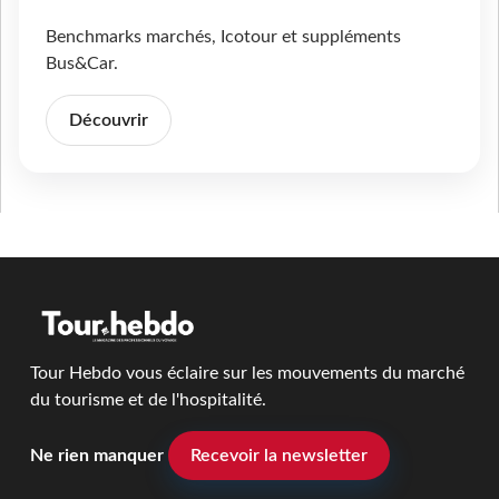
Benchmarks marchés, Icotour et suppléments
Bus&Car.
Découvrir
Tour Hebdo vous éclaire sur les mouvements du marché
du tourisme et de l'hospitalité.
Ne rien manquer
Recevoir la newsletter