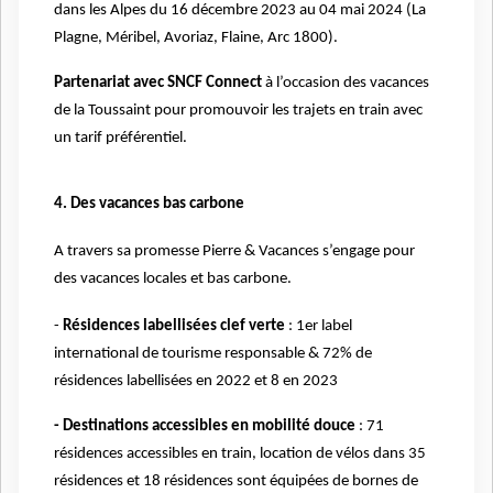
dans les Alpes du 16 décembre 2023 au 04 mai 2024 (La
Plagne, Méribel, Avoriaz, Flaine, Arc 1800).
Partenariat avec SNCF Connect
à l’occasion des vacances
de la Toussaint pour promouvoir les trajets en train avec
un tarif préférentiel.
4. Des vacances bas carbone
A travers sa promesse Pierre & Vacances s’engage pour
des vacances locales et bas carbone.
-
Résidences labellisées clef verte
: 1er label
international de tourisme responsable & 72% de
résidences labellisées en 2022 et 8 en 2023
- Destinations accessibles en mobilité douce
: 71
résidences accessibles en train, location de vélos dans 35
résidences et 18 résidences sont équipées de bornes de