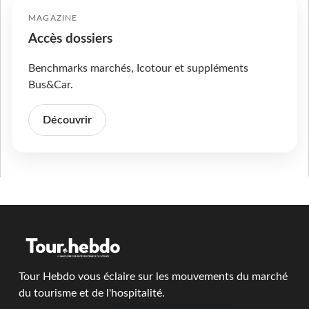
MAGAZINE
Accès dossiers
Benchmarks marchés, Icotour et suppléments
Bus&Car.
Découvrir
Tour Hebdo vous éclaire sur les mouvements du marché
du tourisme et de l'hospitalité.