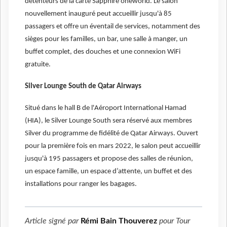
détenteurs de la carte Sapphire oneworld. Le salon
nouvellement inauguré peut accueillir jusqu'à 85
passagers et offre un éventail de services, notamment des
sièges pour les familles, un bar, une salle à manger, un
buffet complet, des douches et une connexion WiFi
gratuite.
Silver Lounge South de Qatar Airways
Situé dans le hall B de l'Aéroport International Hamad
(HIA), le Silver Lounge South sera réservé aux membres
Silver du programme de fidélité de Qatar Airways. Ouvert
pour la première fois en mars 2022, le salon peut accueillir
jusqu'à 195 passagers et propose des salles de réunion,
un espace famille, un espace d’attente, un buffet et des
installations pour ranger les bagages.
Article signé par
Rémi Bain Thouverez
pour
Tour