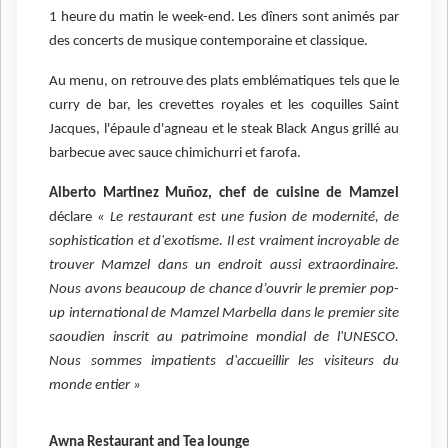
1 heure du matin le week-end. Les dîners sont animés par
des concerts de musique contemporaine et classique.
Au menu, on retrouve des plats emblématiques tels que le
curry de bar, les crevettes royales et les coquilles Saint
Jacques, l'épaule d'agneau et le steak Black Angus grillé au
barbecue avec sauce chimichurri et farofa.
Alberto Martinez Muñoz, chef de cuisine de Mamzel
déclare
« Le restaurant est une fusion de modernité, de
sophistication et d'exotisme. Il est vraiment incroyable de
trouver Mamzel dans un endroit aussi extraordinaire.
Nous avons beaucoup de chance d’ouvrir le premier pop-
up international de Mamzel Marbella dans le premier site
saoudien inscrit au patrimoine mondial de l'UNESCO.
Nous sommes impatients d'accueillir les visiteurs du
monde entier »
Awna Restaurant and Tea lounge