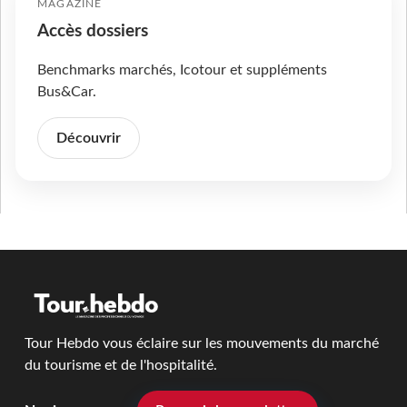
MAGAZINE
Accès dossiers
Benchmarks marchés, Icotour et suppléments
Bus&Car.
Découvrir
Tour Hebdo vous éclaire sur les mouvements du marché
du tourisme et de l'hospitalité.