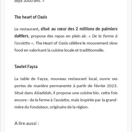
déjà 3000 ans. »
The heart of Oasis
Le restaurant
, situé au cœur des 2 millions de palmiers
dattiers
, propose des repas en plein air.
« De la ferme à
l’assiette »,
The Heart of Oasis célèbre le mouvement slow
food en valorisant la cuisine locale et traditionnelle.
Tawlet Fayza
La table de Fayza, nouveau restaurant local, ouvre ses
portes de manière permanente à partir de février 2023.
Situé dans AlJadidah, il propose une cuisine bio, cette fois
encore : de la ferme à l’assiette, mais inspirée par la grand-
mère du fondateur, originaire de la région.
A lire aussi :