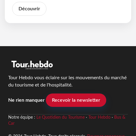
Découvrir
Tour Hebdo vous éclaire sur les mouvements du marché
du tourisme et de l'hospitalité.
Ne rien manquer
Recevoir la newsletter
Notre équipe :
Le Quotidien du Tourisme
·
Tour Hebdo
·
Bus &
Car