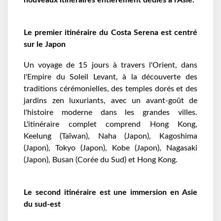
nouveaux itinéraires entièrement dédiés à l'Asie.
Le premier itinéraire du Costa Serena est centré
sur le Japon
Un voyage de 15 jours à travers l'Orient, dans
l'Empire du Soleil Levant, à la découverte des
traditions cérémonielles, des temples dorés et des
jardins zen luxuriants, avec un avant-goût de
l'histoire moderne dans les grandes villes.
L'itinéraire complet comprend Hong Kong,
Keelung (Taïwan), Naha (Japon), Kagoshima
(Japon), Tokyo (Japon), Kobe (Japon), Nagasaki
(Japon), Busan (Corée du Sud) et Hong Kong.
Le second itinéraire est une immersion en Asie
du sud-est