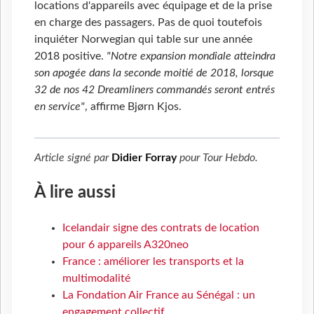
locations d'appareils avec équipage et de la prise
en charge des passagers. Pas de quoi toutefois
inquiéter Norwegian qui table sur une année
2018 positive.
"Notre expansion mondiale atteindra
son apogée dans la seconde moitié de 2018, lorsque
32 de nos 42 Dreamliners commandés seront entrés
en service"
, affirme Bjørn Kjos.
Article signé par
Didier Forray
pour
Tour Hebdo
.
À lire aussi
Icelandair signe des contrats de location
pour 6 appareils A320neo
France : améliorer les transports et la
multimodalité
La Fondation Air France au Sénégal : un
engagement collectif