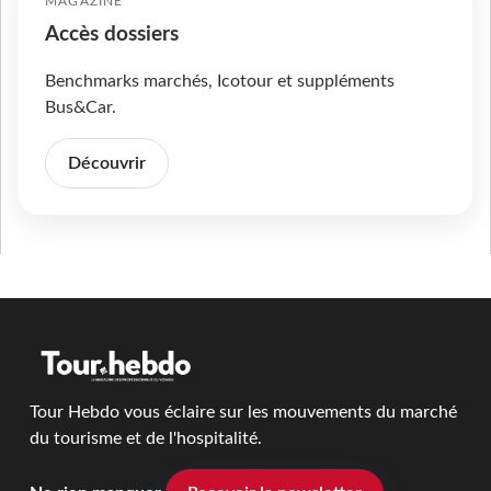
MAGAZINE
Accès dossiers
Benchmarks marchés, Icotour et suppléments
Bus&Car.
Découvrir
Tour Hebdo vous éclaire sur les mouvements du marché
du tourisme et de l'hospitalité.