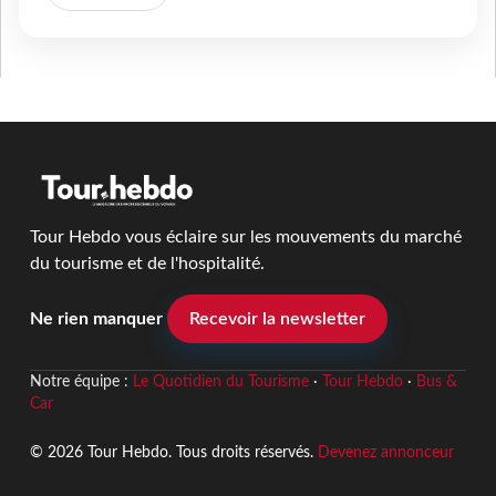
Tour Hebdo vous éclaire sur les mouvements du marché
du tourisme et de l'hospitalité.
Ne rien manquer
Recevoir la newsletter
Notre équipe :
Le Quotidien du Tourisme
·
Tour Hebdo
·
Bus &
Car
© 2026 Tour Hebdo. Tous droits réservés.
Devenez annonceur