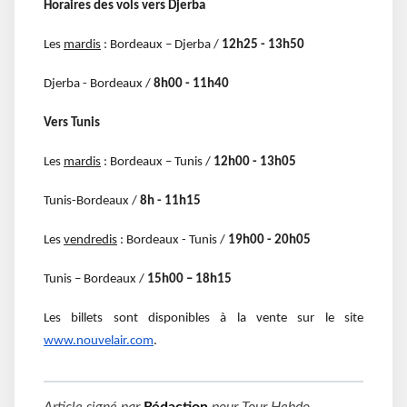
Horaires
des vols vers Djerba
Les
mardis
:
Bordeaux – Djerba /
12h25 - 13h50
Djerba - Bordeaux /
8h00 - 11h40
Vers Tunis
Les
mardis
:
Bordeaux – Tunis /
12h00 - 13h05
Tunis-Bordeaux /
8h - 11h15
Les
vendredis
:
Bordeaux - Tunis /
19h00 - 20h05
Tunis – Bordeaux /
15h00 – 18h15
Les billets sont disponibles à la vente sur le site
www.nouvelair.com
.
Article signé par
Rédaction
pour
Tour Hebdo
.