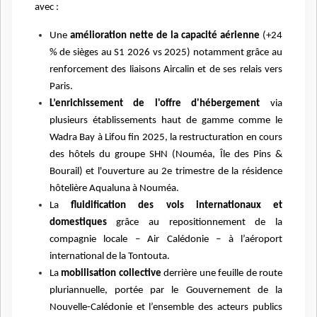
avec :
Une
amélioration nette de la capacité aérienne
(+24
% de sièges au S1 2026 vs 2025) notamment grâce au
renforcement des liaisons Aircalin et de ses relais vers
Paris.
L’enrichissement de l'offre d'hébergement
via
plusieurs établissements haut de gamme comme le
Wadra Bay à Lifou fin 2025, la restructuration en cours
des hôtels du groupe SHN (Nouméa, Île des Pins &
Bourail) et l'ouverture au 2e trimestre de la résidence
hôtelière Aqualuna à Nouméa.
La
fluidification des vols internationaux et
domestiques
grâce au repositionnement de la
compagnie locale – Air Calédonie – à l’aéroport
international de la Tontouta.
La
mobilisation collective
derrière une feuille de route
pluriannuelle, portée par le Gouvernement de la
Nouvelle-Calédonie et l’ensemble des acteurs publics