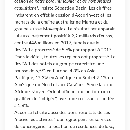
cession de notre pôle immobilier et de nombreuses
acquisitions"
, insiste Sébastien Bazin. Les chiffres
intègrent en effet la cession d'AccorInvest et les
rachats de la chaîne australienne Mantra et du
groupe suisse Mövenpick. Le résultat net apparaît
lui aussi nettement positif à 2,2 milliards d'euros,
contre 446 millions en 2017, tandis que le
RevPAR a progressé de 5,6% par rapport à 2017.
Dans le détail, toutes les régions ont progressé. Le
RevPAR des hôtels du groupe enregistre une
hausse de 6,5% en Europe, 4,3% en Asie-
Pacifique, 12,3% en Amérique du Sud et 7,1% en
Amérique du Nord et aux Caraïbes. Seule la zone
Afrique-Moyen-Orient affiche une performance
qualifiée de "mitigée", avec une croissance limitée
à 1,8%.
Accor se félicite aussi des bons résultats de ses
"nouvelles activités", qui regroupent les services
de conciergerie, la location de résidences de luxe,