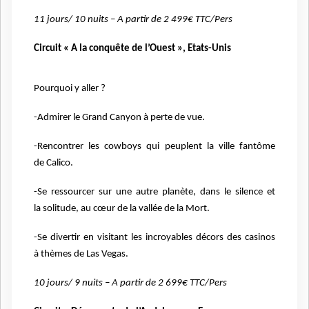
11 jours/ 10 nuits – A partir de 2 499€ TTC/Pers
Circuit « A la conquête de l’Ouest », Etats-Unis
Pourquoi y aller ?
-Admirer le Grand Canyon à perte de vue.
-Rencontrer les cowboys qui peuplent la ville fantôme
de
Calico.
-Se ressourcer sur une autre planète, dans le silence et
la
solitude, au cœur de la vallée de la Mort.
-Se divertir en visitant les incroyables décors des casinos
à
thèmes de Las Vegas.
10 jours/ 9 nuits – A partir de 2 699€ TTC/Pers