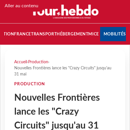
Aller au contenu
NATION
FRANCE
TRANSPORT
HÉBERGEMENT
MICE
MOBILITÉS
Accueil
›
Production
›
Nouvelles Frontières lance les "Crazy Circuits" jusqu'au
31 mai
PRODUCTION
Nouvelles Frontières
lance les "Crazy
Circuits" jusqu'au 31