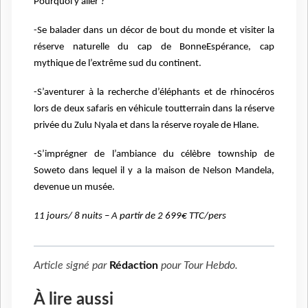
Pourquoi y aller ?
-Se balader dans un décor de bout du monde et
visiter la
réserve naturelle du cap de BonneEspérance, cap
mythique de l’extrême sud du
continent.
-S’aventurer à la recherche d’éléphants et de
rhinocéros
lors de deux safaris en véhicule toutterrain dans la réserve
privée du Zulu Nyala et dans
la réserve royale de Hlane.
-S’imprégner de l’ambiance du célèbre township de
Soweto dans lequel il y a la maison de
Nelson Mandela,
devenue un musée.
11 jours/ 8 nuits – A partir de 2 699€ TTC/pers
Article signé par
Rédaction
pour
Tour Hebdo
.
À lire aussi