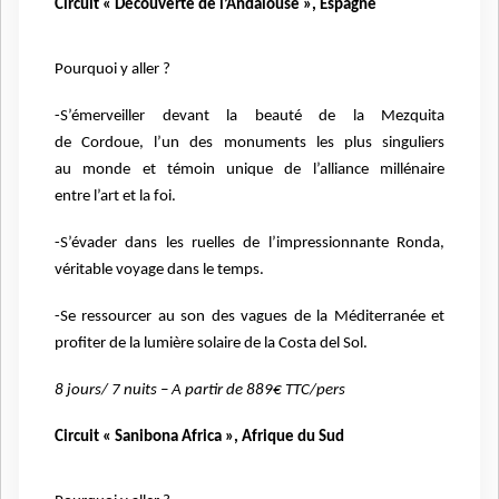
Circuit « Découverte de l’Andalouse », Espagne
Pourquoi y aller ?
-S’émerveiller devant la beauté de la Mezquita
de
Cordoue, l’un des monuments les plus singuliers
au
monde et témoin unique de l’alliance millénaire
entre
l’art et la foi.
-S’évader dans les ruelles de l’impressionnante
Ronda,
véritable voyage dans le temps.
-Se ressourcer au son des vagues de la Méditerranée
et
profiter de la lumière solaire de la Costa del Sol.
8 jours/ 7 nuits – A partir de 889€ TTC/pers
Circuit « Sanibona Africa », Afrique du Sud