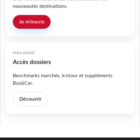
nouveautés destinations.
Je m'inscris
MAGAZINE
Accès dossiers
Benchmarks marchés, Icotour et suppléments
Bus&Car.
Découvrir