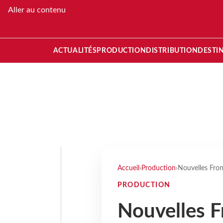
Aller au contenu
ACTUALITÉS
PRODUCTION
DISTRIBUTION
DESTI
Accueil
›
Production
›
Nouvelles Front
PRODUCTION
Nouvelles F