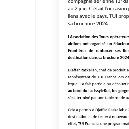
compagnie aérienne Turkish
au 2 juin. C’était l’occasi
liens avec le pays, TUI pro
sa brochure 2024
L’Association des Tours opérateur
airlines ont organisé un Eductou
Frontières de renforcer ses li
destination dans sa brochure 202
Djaffar Razkallah, chef de produit e
représentant de TUI France lors d
lequel il a fait partie a pu découvrir
au bord du lac Issyk-Kul, les gor
s’est terminé par une table ronde av
Cela a permis à Djaffar Razkallah d’
destination et de tester à nouveau 
effet, TUI France a une programmati