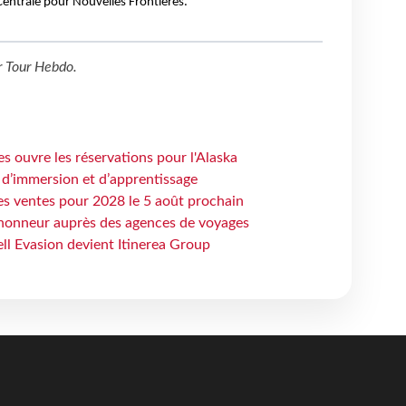
 Centrale pour Nouvelles Frontières.
r
Tour Hebdo
.
s ouvre les réservations pour l'Alaska
 d’immersion et d’apprentissage
es ventes pour 2028 le 5 août prochain
honneur auprès des agences de voyages
ell Evasion devient Itinerea Group