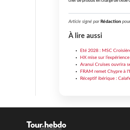
chef de produit en charge de l’Asie
Article signé par
Rédaction
pou
À lire aussi
Eté 2028 : MSC Croisière
HX mise sur l’expérience
Aranui Cruises ouvrira s
FRAM remet Chypre à l'
Réceptif ibérique : Calaf