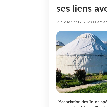
ses liens av
Publié le : 22.06.2023 I Derniè
L’Association des Tours op