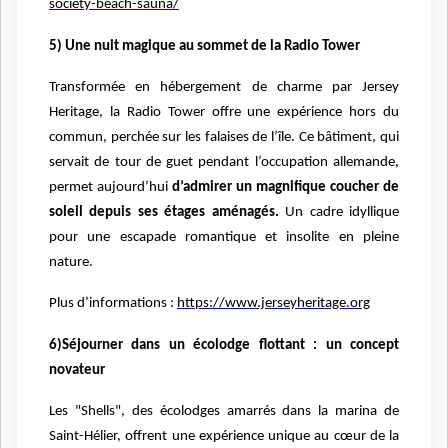
society-beach-sauna/
5) Une nuit magique au sommet de la Radio Tower
Transformée en hébergement de charme par Jersey
Heritage, la Radio Tower offre une expérience hors du
commun, perchée sur les falaises de l’île. Ce bâtiment, qui
servait de tour de guet pendant l’occupation allemande,
permet aujourd’hui
d’admirer un magnifique coucher de
soleil depuis ses étages aménagés.
Un cadre idyllique
pour une escapade romantique et insolite en pleine
nature.
Plus d’informations :
https://www.jerseyheritage.org
6)Séjourner dans un écolodge flottant : un concept
novateur
Les "Shells", des écolodges amarrés dans la marina de
Saint-Hélier, offrent une expérience unique au cœur de la