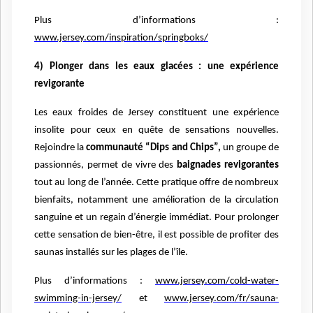
Plus d’informations :
www.jersey.com/inspiration/springboks/
4) Plonger dans les eaux glacées : une expérience
revigorante
Les eaux froides de Jersey constituent une expérience
insolite pour ceux en quête de sensations nouvelles.
Rejoindre la
communauté “Dips and Chips”,
un groupe de
passionnés, permet de vivre des
baignades revigorantes
tout au long de l’année. Cette pratique offre de nombreux
bienfaits, notamment une amélioration de la circulation
sanguine et un regain d’énergie immédiat. Pour prolonger
cette sensation de bien-être, il est possible de profiter des
saunas installés sur les plages de l’île.
Plus d’informations :
www.jersey.com/cold-water-
swimming-in-jersey/
et
www.jersey.com/fr/sauna-