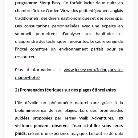
programme Sleep Easy.
Ce forfait inclut deux nuits en
chambre Deluxe Garden View, des petits-déjeuners anglais
traditionnels, des dîners gastronomiques et des soins spa.
Des consultations personnalisées avec une experte en
sommeil permettent d'analyser ses habitudes et
d'apprendre des techniques innovantes. Le cadre serein de
l’hôtel constitue un environnement parfait pour se
ressourcer.
Plus d’informations :
www.jersey.com/fr/longueville-
manor-hotel/
2) Promenades féeriques sur des plages étincelantes
L'île dévoile un phénomène naturel rare grâce à la
bioluminescence de ses plages. Lors des promenades
guidées proposées par Jersey Walk Adventures,
les
visiteurs peuvent observer l'eau scintiller sous leurs
pieds,
créant une expérience magique. Le tout se déroule