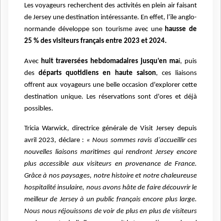
Les voyageurs recherchent des activités en plein air faisant
de Jersey une destination intéressante. En effet, l’île anglo-
normande développe son tourisme avec une
hausse de
25 % des visiteurs français entre 2023 et 2024.
Avec
huit traversées hebdomadaires jusqu’en ma
i, puis
des
départs quotidiens en haute saison
, ces liaisons
offrent aux voyageurs une belle occasion d'explorer cette
destination unique. Les réservations sont d'ores et déjà
possibles.
Tricia Warwick, directrice générale de Visit Jersey depuis
avril 2023, déclare :
« Nous sommes ravis d’accueillir ces
nouvelles liaisons maritimes qui rendront Jersey encore
plus accessible aux visiteurs en provenance de France.
Grâce à nos paysages, notre histoire et notre chaleureuse
hospitalité insulaire, nous avons hâte de faire découvrir le
meilleur de Jersey à un public français encore plus large.
Nous nous réjouissons de voir de plus en plus de visiteurs