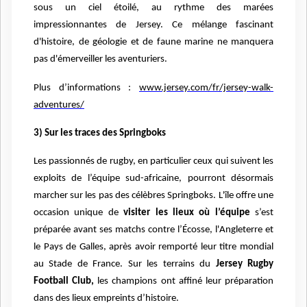
sous un ciel étoilé, au rythme des marées
impressionnantes de Jersey. Ce mélange fascinant
d'histoire, de géologie et de faune marine ne manquera
pas d'émerveiller les aventuriers.
Plus d’informations :
www.jersey.com/fr/jersey-walk-
adventures/
3) Sur les traces des Springboks
Les passionnés de rugby, en particulier ceux qui suivent les
exploits de l’équipe sud-africaine, pourront désormais
marcher sur les pas des célèbres Springboks. L'île offre une
occasion unique de
visiter les lieux où l’équipe
s’est
préparée avant ses matchs contre l’Écosse, l'Angleterre et
le Pays de Galles, après avoir remporté leur titre mondial
au Stade de France. Sur les terrains du
Jersey Rugby
Football Club,
les champions ont affiné leur préparation
dans des lieux empreints d’histoire.